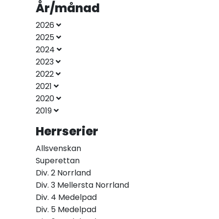
År/månad
2026
2025
2024
2023
2022
2021
2020
2019
Herrserier
Allsvenskan
Superettan
Div. 2 Norrland
Div. 3 Mellersta Norrland
Div. 4 Medelpad
Div. 5 Medelpad