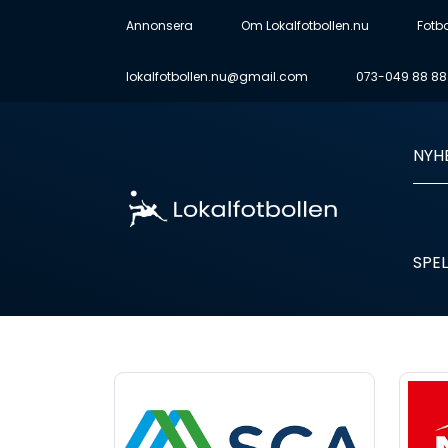
Annonsera
Om Lokalfotbollen.nu
Fotb
lokalfotbollen.nu@gmail.com
073-049 88 88
NYH
SPEL