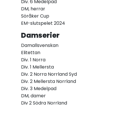
Div. 6 Medelpad
DM, herrar
Söråker Cup
EM-slutspelet 2024
Damserier
Damallsvenskan
Elitettan
Div. 1 Norra
Div. 1 Mellersta
Div. 2 Norra Norrland Syd
Div. 2 Mellersta Norrland
Div. 3 Medelpad
DM, damer
Div 2 Södra Norrland