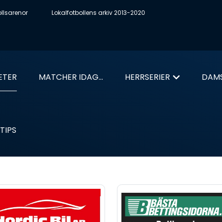
ollsarenor
Lokalfotbollens arkiv 2013-2020
ETER
MATCHER IDAG...
HERRSERIER
DAMS
TIPS