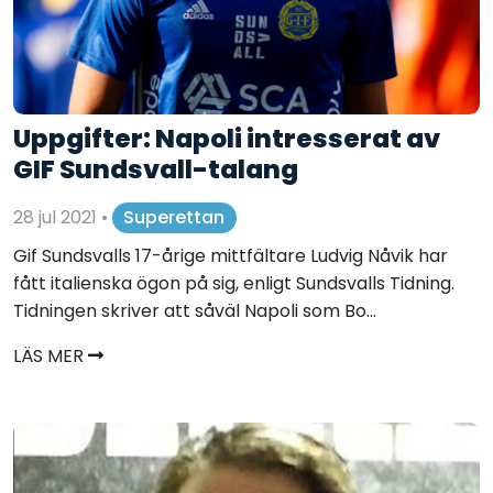
Uppgifter: Napoli intresserat av
GIF Sundsvall-talang
28 jul 2021
•
Superettan
Gif Sundsvalls 17-årige mittfältare Ludvig Nåvik har
fått italienska ögon på sig, enligt Sundsvalls Tidning.
Tidningen skriver att såväl Napoli som Bo...
LÄS MER