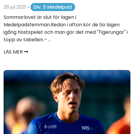
28 jul 2021
•
Div. 5 Medelpad
Sommarlovet är slut för lagen i
Medelpadsfemman.Redan i afton kör de tio lagen
igång höstspelet och man gör det med "Tigerungar" i
topp av tabellen.– ...
LÄS MER