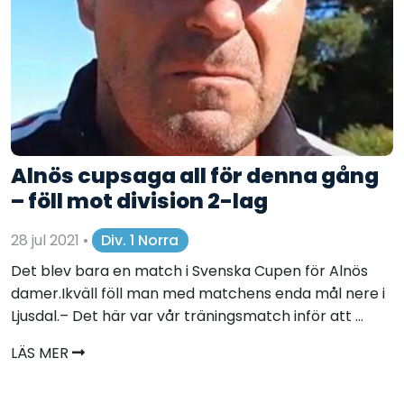
Alnös cupsaga all för denna gång
– föll mot division 2-lag
28 jul 2021
•
Div. 1 Norra
Det blev bara en match i Svenska Cupen för Alnös
damer.Ikväll föll man med matchens enda mål nere i
Ljusdal.– Det här var vår träningsmatch inför att ...
LÄS MER