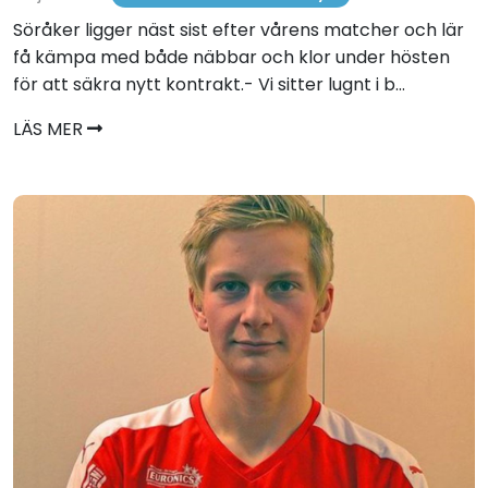
Söråker ligger näst sist efter vårens matcher och lär
få kämpa med både näbbar och klor under hösten
för att säkra nytt kontrakt.- Vi sitter lugnt i b...
LÄS MER