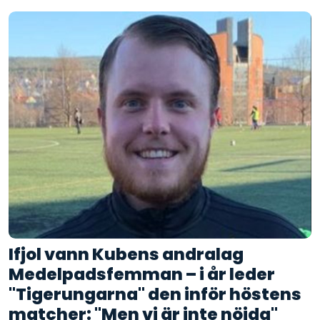
Ifjol vann Kubens andralag
Medelpadsfemman – i år leder
"Tigerungarna" den inför höstens
matcher: "Men vi är inte nöjda"