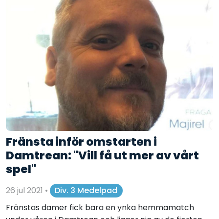
Fränsta inför omstarten i
Damtrean: "Vill få ut mer av vårt
spel"
26 jul 2021
•
Div. 3 Medelpad
Fränstas damer fick bara en ynka hemmamatch