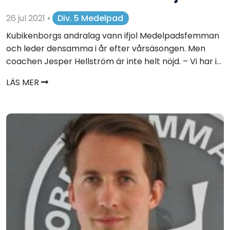
26 jul 2021
•
Div. 5 Medelpad
Kubikenborgs andralag vann ifjol Medelpadsfemman
och leder densamma i år efter vårsäsongen. Men
coachen Jesper Hellström är inte helt nöjd. – Vi har i...
LÄS MER