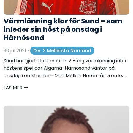
Värmlänning klar för Sund – som
inleder sin höst på onsdag i
Härnösand
30 jul 2021
•
Div. 3 Mellersta Norrland
Sund har gjort klart med en 21-årig värmlänning inför
höstens spel där Älgarna-Härnösand väntar på
onsdag i omstarten.– Med Melker Norén får vi en kvi...
LÄS MER