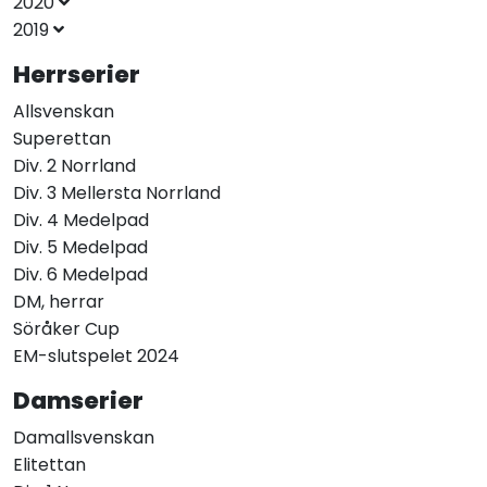
2020
2019
Herrserier
Allsvenskan
Superettan
Div. 2 Norrland
Div. 3 Mellersta Norrland
Div. 4 Medelpad
Div. 5 Medelpad
Div. 6 Medelpad
DM, herrar
Söråker Cup
EM-slutspelet 2024
Damserier
Damallsvenskan
Elitettan