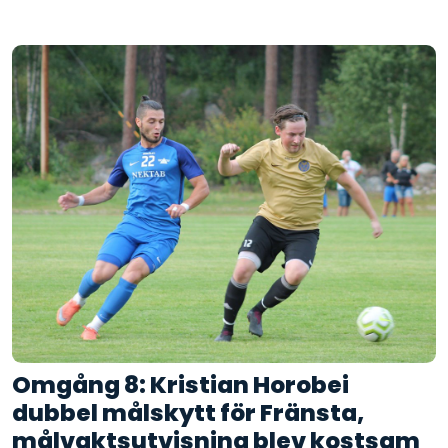
Omgång 8: Kristian Horobei
dubbel målskytt för Fränsta,
målvaktsutvisning blev kostsam