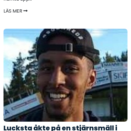
LÄS MER
Lucksta åkte på en stjärnsmäll i