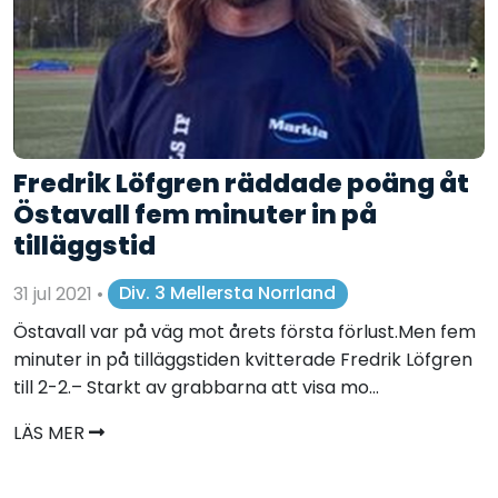
Fredrik Löfgren räddade poäng åt
Östavall fem minuter in på
tilläggstid
31 jul 2021
•
Div. 3 Mellersta Norrland
Östavall var på väg mot årets första förlust.Men fem
minuter in på tilläggstiden kvitterade Fredrik Löfgren
till 2-2.– Starkt av grabbarna att visa mo...
LÄS MER