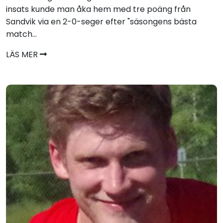
insats kunde man åka hem med tre poäng från
Sandvik via en 2-0-seger efter "säsongens bästa
match...
LÄS MER