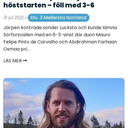
höststarten – föll med 3-6
31 jul 2021
•
Div. 3 Mellersta Norrland
Järpen kontrade sönder Lucksta och kunde lämna
Sörforsvallen med en 6-3-vinst där duon Mauro
Felipe Pinto de Carvalho och Abdirahman Farhaan
Osmaa pri...
LÄS MER