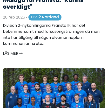
overkligt"
26 feb 2026
•
Div. 2 Norrland
Division 2-nykomlingarna Fränsta IK har det
bekymmersamt med försäsongsträningen då man
inte har tillgång till någon elvamannaplan i
kommunen ännu uta...
LÄS MER