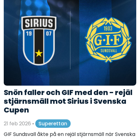
Snön faller och GIF med den - rejäl
stjärnsmäll mot Sirius i Svenska
Cupen
21 feb 2026
•
Superettan
GIF Sundsvall åkte på en rejäl stjärnsmäll när Svenska