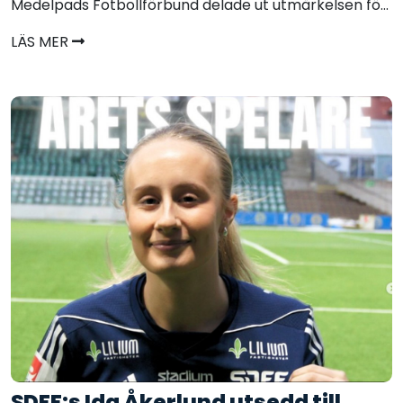
Medelpads Fotbollförbund delade ut utmärkelsen fö...
LÄS MER
SDFF:s Ida Åkerlund utsedd till