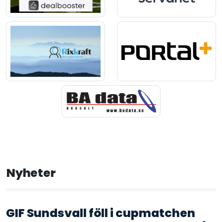
Nyheter
GIF Sundsvall föll i cupmatchen