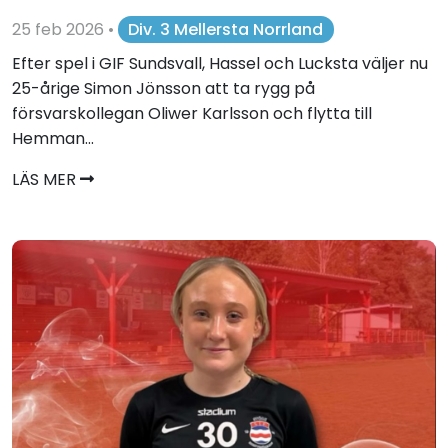
25 feb 2026
•
Div. 3 Mellersta Norrland
Efter spel i GIF Sundsvall, Hassel och Lucksta väljer nu
25-årige Simon Jönsson att ta rygg på
försvarskollegan Oliwer Karlsson och flytta till
Hemman...
LÄS MER