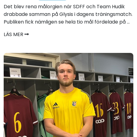
Det blev rena målorgien när SDFF och Team Hudik
drabbade samman på Glysis i dagens träningsmatch.
Publiken fick nämligen se hela tio mål fördelade på ...
LÄS MER