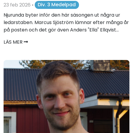
23 feb 2026
•
Div. 3 Medelpad
Njurunda byter inför den här säsongen ut några ur
ledarstaben. Marcus Sjöström lämnar efter många år
på posten och det gör även Anders "Ella" Ellqvist...
LÄS MER