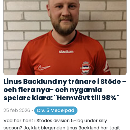
Linus Backlund ny tränare i Stöde -
och flera nya- och nygamla
spelare klara: "Hemvävt till 98%"
25 feb 2026
•
Div. 5 Medelpad
Vad har hänt i Stödes division 5-lag under silly
season? Jo, klubblegenden Linus Backlund har tagit