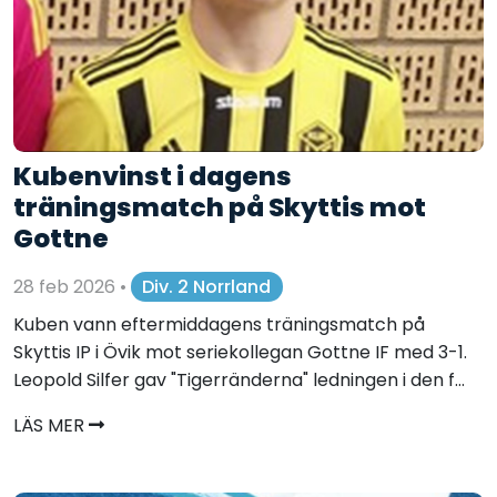
Kubenvinst i dagens
träningsmatch på Skyttis mot
Gottne
28 feb 2026
•
Div. 2 Norrland
Kuben vann eftermiddagens träningsmatch på
Skyttis IP i Övik mot seriekollegan Gottne IF med 3-1.
Leopold Silfer gav "Tigerränderna" ledningen i den f...
LÄS MER