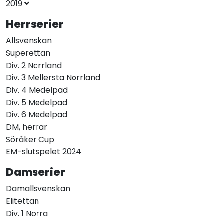
2019
Herrserier
Allsvenskan
Superettan
Div. 2 Norrland
Div. 3 Mellersta Norrland
Div. 4 Medelpad
Div. 5 Medelpad
Div. 6 Medelpad
DM, herrar
Söråker Cup
EM-slutspelet 2024
Damserier
Damallsvenskan
Elitettan
Div. 1 Norra