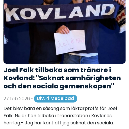
Joel Falk tillbaka som tränare i
Kovland: "Saknat samhörigheten
och den sociala gemenskapen"
27 feb 2026
•
Div. 4 Medelpad
Det blev bara en säsong som läktarproffs för Joel
Falk. Nu är han tillbaka i tränarstaben i Kovlands
herrlag.- Jag har känt att jag saknat den sociala...