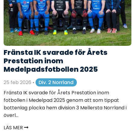
Fränsta IK svarade för Årets
Prestation inom
Medelpadsfotbollen 2025
25 feb 2026
•
Div. 2 Norrland
Fränsta IK svarade för Årets Prestation inom
fotbollen i Medelpad 2025 genom att som tippat
bottenlag plocka hem division 3 Mellersta Norrland i
överl...
LÄS MER