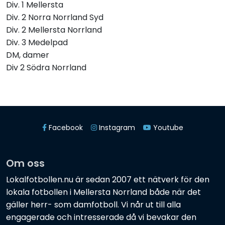
Div. 1 Mellersta
Div. 2 Norra Norrland Syd
Div. 2 Mellersta Norrland
Div. 3 Medelpad
DM, damer
Div 2 Södra Norrland
Facebook
Instagram
Youtube
Om oss
Lokalfotbollen.nu är sedan 2007 ett nätverk för den
lokala fotbollen i Mellersta Norrland både när det
gäller herr- som damfotboll. Vi når ut till alla
engagerade och intresserade då vi bevakar den