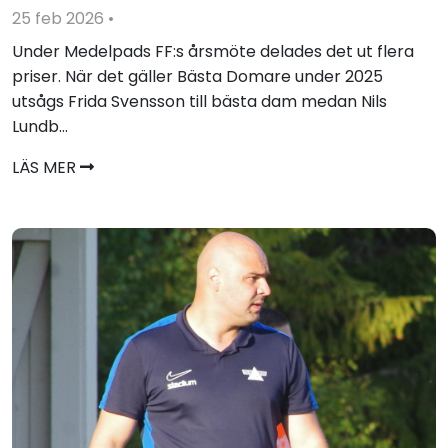
25 feb 2026
•
Under Medelpads FF:s årsmöte delades det ut flera
priser. När det gäller Bästa Domare under 2025
utsågs Frida Svensson till bästa dam medan Nils
Lundb...
LÄS MER