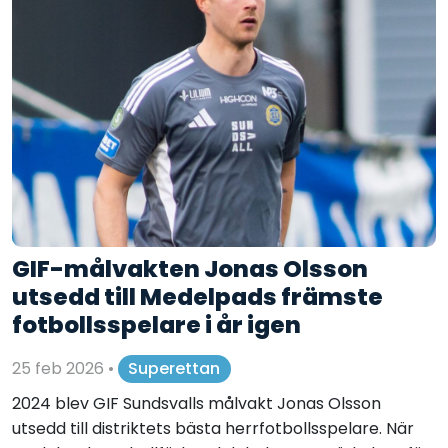
GIF-målvakten Jonas Olsson
utsedd till Medelpads främste
fotbollsspelare i år igen
25 feb 2026
•
Superettan
2024 blev GIF Sundsvalls målvakt Jonas Olsson
utsedd till distriktets bästa herrfotbollsspelare. När