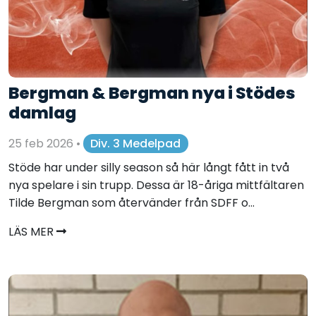
Bergman & Bergman nya i Stödes
damlag
25 feb 2026
•
Div. 3 Medelpad
Stöde har under silly season så här långt fått in två
nya spelare i sin trupp. Dessa är 18-åriga mittfältaren
Tilde Bergman som återvänder från SDFF o...
LÄS MER